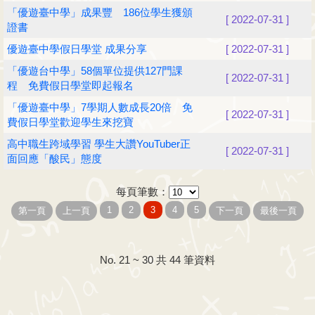
「優遊臺中學」成果豐 186位學生獲頒
[ 2022-07-31 ]
證書
優遊臺中學假日學堂 成果分享
[ 2022-07-31 ]
「優遊台中學」58個單位提供127門課
[ 2022-07-31 ]
程 免費假日學堂即起報名
「優遊臺中學」7學期人數成長20倍 免
[ 2022-07-31 ]
費假日學堂歡迎學生來挖寶
高中職生跨域學習 學生大讚YouTuber正
[ 2022-07-31 ]
面回應「酸民」態度
每頁筆數：
No. 21 ~ 30 共 44 筆資料