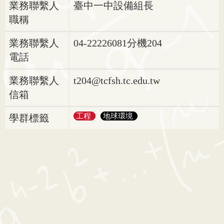
業務聯繫人
臺中一中設備組長
職稱
業務聯繫人
04-22226081分機204
電話
業務聯繫人
t204@tcfsh.tc.edu.tw
信箱
工程
地球環境
學群標籤