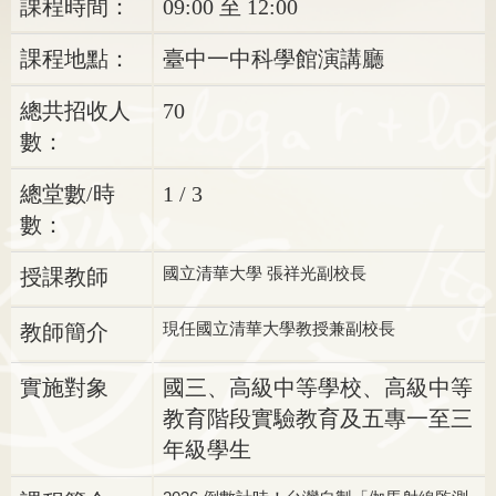
課程時間：
09:00 至 12:00
課程地點：
臺中一中科學館演講廳
總共招收人
70
數：
總堂數/時
1 / 3
數：
國立清華大學 張祥光副校長
授課教師
現任國立清華大學教授兼副校長
教師簡介
實施對象
國三、高級中等學校、高級中等
教育階段實驗教育及五專一至三
年級學生